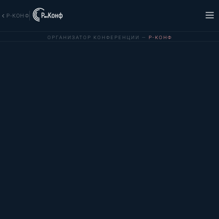
Р-КОНФ
ОРГАНИЗАТОР КОНФЕРЕНЦИИ —
Р-КОНФ