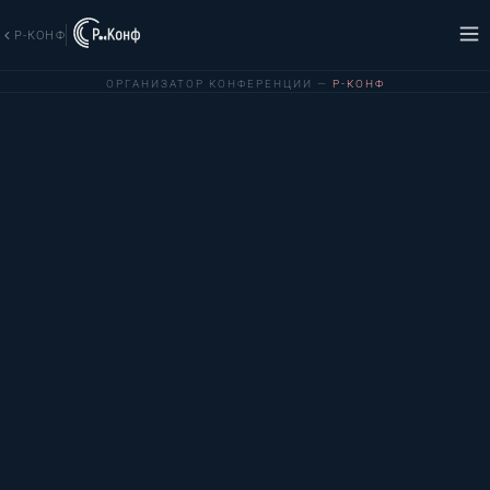
Р-КОНФ
ОРГАНИЗАТОР КОНФЕРЕНЦИИ —
Р-КОНФ