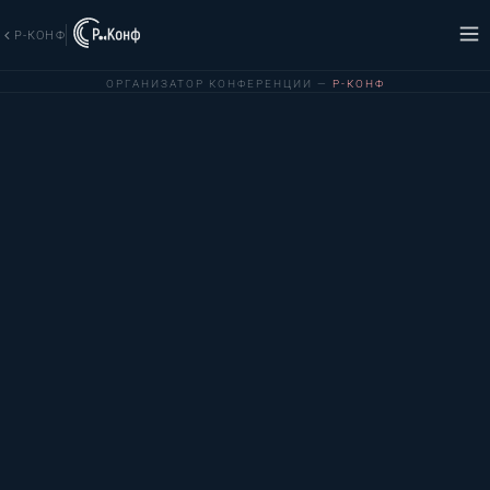
Р-КОНФ
ОРГАНИЗАТОР КОНФЕРЕНЦИИ —
Р-КОНФ