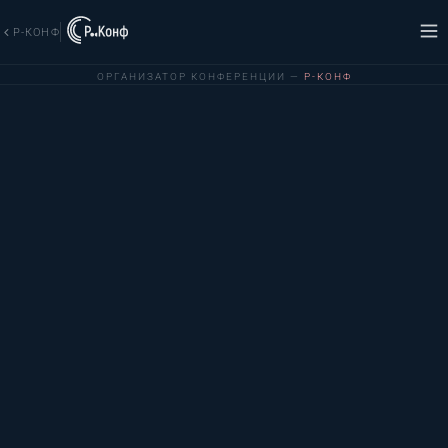
Р-КОНФ
ОРГАНИЗАТОР КОНФЕРЕНЦИИ —
Р-КОНФ