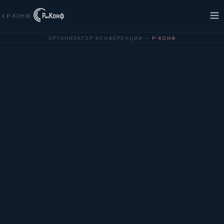
Р-КОНФ
ОРГАНИЗАТОР КОНФЕРЕНЦИИ —
Р-КОНФ