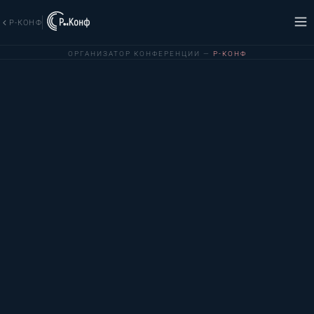
Р-КОНФ
ОРГАНИЗАТОР КОНФЕРЕНЦИИ —
Р-КОНФ