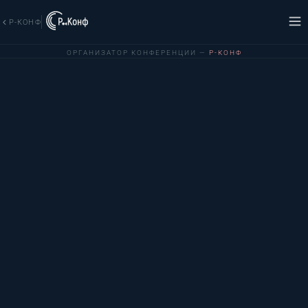
Р-КОНФ
ОРГАНИЗАТОР КОНФЕРЕНЦИИ —
Р-КОНФ