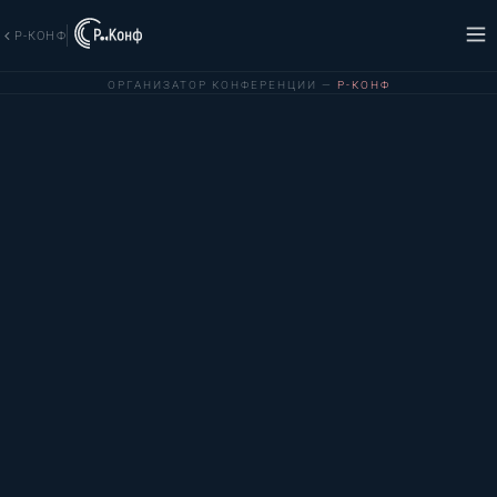
Р-КОНФ
ОРГАНИЗАТОР КОНФЕРЕНЦИИ —
Р-КОНФ