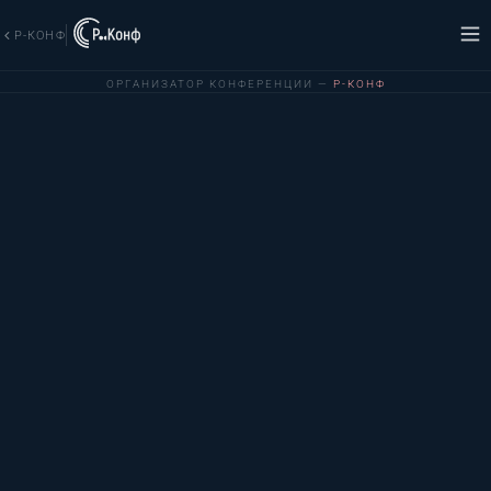
Р-КОНФ
ОРГАНИЗАТОР КОНФЕРЕНЦИИ —
Р-КОНФ