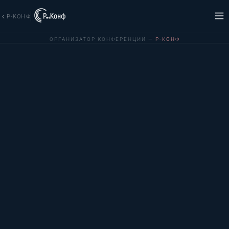
Р-КОНФ
ОРГАНИЗАТОР КОНФЕРЕНЦИИ —
Р-КОНФ