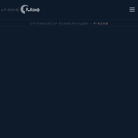
Р-КОНФ
ОРГАНИЗАТОР КОНФЕРЕНЦИИ —
Р-КОНФ