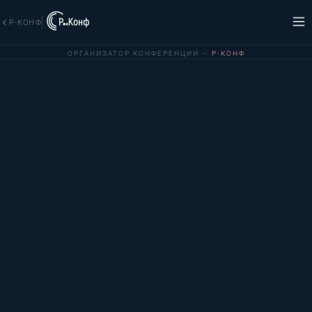
Р-КОНФ
ОРГАНИЗАТОР КОНФЕРЕНЦИИ —
Р-КОНФ