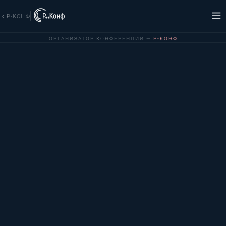
Р-КОНФ
ОРГАНИЗАТОР КОНФЕРЕНЦИИ —
Р-КОНФ