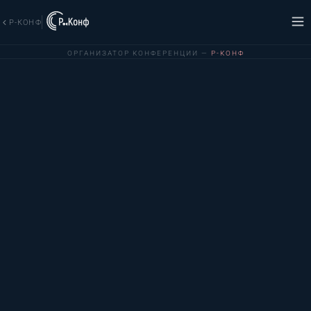
Р-КОНФ
ОРГАНИЗАТОР КОНФЕРЕНЦИИ —
Р-КОНФ