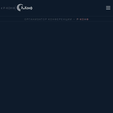
Р-КОНФ
ОРГАНИЗАТОР КОНФЕРЕНЦИИ —
Р-КОНФ