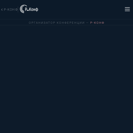
Р-КОНФ
ОРГАНИЗАТОР КОНФЕРЕНЦИИ —
Р-КОНФ