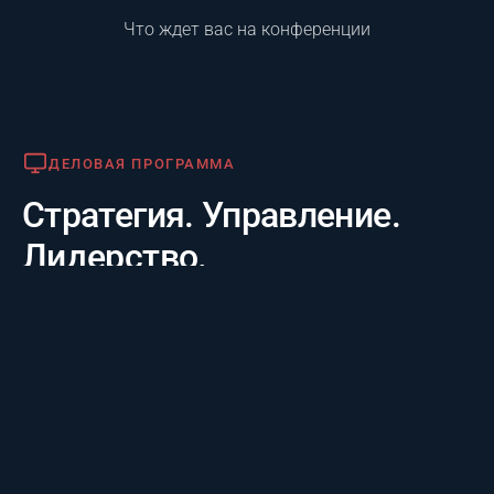
Что ждет вас на конференции
Деловая программа
ДЕЛОВАЯ ПРОГРАММА
Стратегия. Управление.
Лидерство.
Практико-отраслевой фокус. 20 лет опыта лидеров за
3 дня: честные кейсы крупнейших компаний и их
стратегии будущего, а также готовые инструменты
для управления проектам.
Премия «Лучший проект года»
ПРЕМИЯ «ЛУЧШИЙ ПРОЕКТ ГОДА»