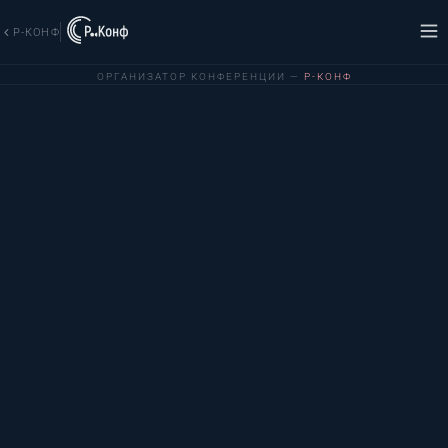
Р-КОНФ
ОРГАНИЗАТОР КОНФЕРЕНЦИИ —
Р-КОНФ