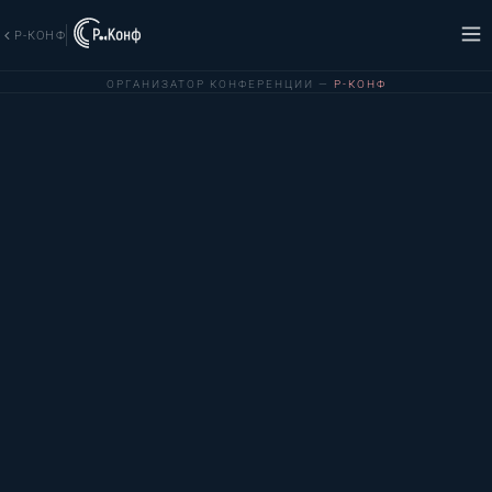
Р-КОНФ
ОРГАНИЗАТОР КОНФЕРЕНЦИИ —
Р-КОНФ