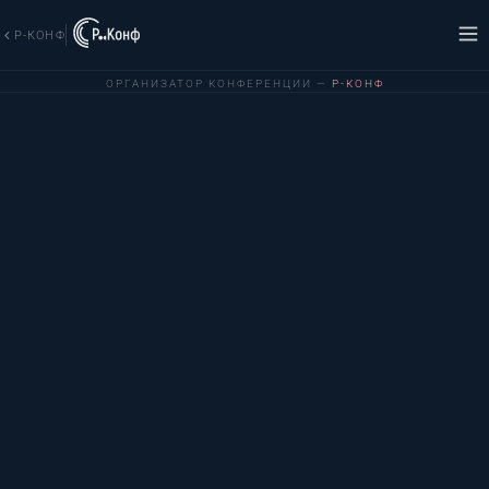
Р-КОНФ
ОРГАНИЗАТОР КОНФЕРЕНЦИИ —
Р-КОНФ