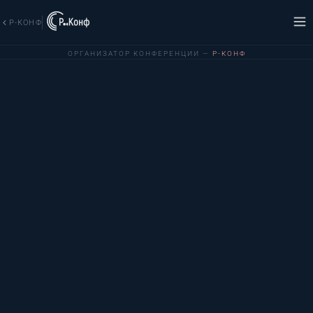
Р-КОНФ
ОРГАНИЗАТОР КОНФЕРЕНЦИИ —
Р-КОНФ