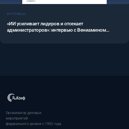
ИНТЕРВЬЮ
«ИИ усиливает лидеров и отсекает
администраторов»: интервью с Вениамином
Кизеевым о трансформации управления
проектами
Организатор деловых
мероприятий
федерального уровня с 1992 года