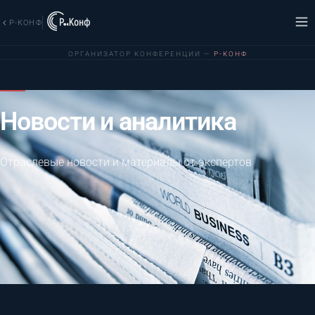
Р-КОНФ
ОРГАНИЗАТОР КОНФЕРЕНЦИИ —
Р-КОНФ
Новости и аналитика
Отраслевые новости и материалы от экспертов